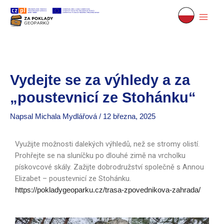
Vydejte se za výhledy a za
„poustevnicí ze Stohánku“
Napsal
Michala Mydlářová
/
12 března, 2025
Využijte možnosti dalekých výhledů, než se stromy olistí.
Prohřejte se na sluníčku po dlouhé zimě na vrcholku
pískovcové skály. Zažijte dobrodružství společně s Annou
Elizabet – poustevnicí ze Stohánku.
https://pokladygeoparku.cz/trasa-zpovednikova-zahrada/